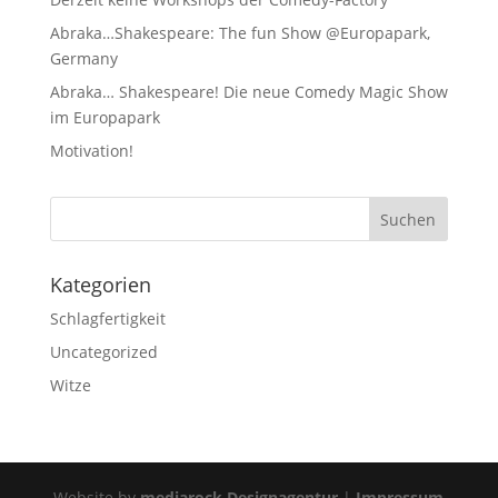
Abraka…Shakespeare: The fun Show @Europapark,
Germany
Abraka… Shakespeare! Die neue Comedy Magic Show
im Europapark
Motivation!
Kategorien
Schlagfertigkeit
Uncategorized
Witze
Website by
mediarock Designagentur
|
Impressum